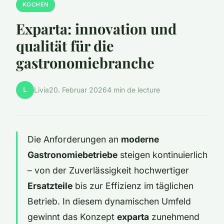
KOCHEN
Exparta: innovation und
qualität für die
gastronomiebranche
L
Livia
20. Februar 2026
4 min de lecture
Die Anforderungen an
moderne
Gastronomiebetriebe
steigen kontinuierlich
– von der Zuverlässigkeit hochwertiger
Ersatzteile
bis zur Effizienz im täglichen
Betrieb. In diesem dynamischen Umfeld
gewinnt das Konzept
exparta
zunehmend