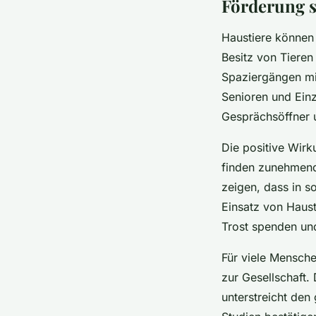
Förderung s
Haustiere können
Besitz von Tiere
Spaziergängen mi
Senioren und Einze
Gesprächsöffner u
Die positive Wirk
finden zunehmend
zeigen, dass in s
Einsatz von Haust
Trost spenden und
Für viele Mensche
zur Gesellschaft
unterstreicht den