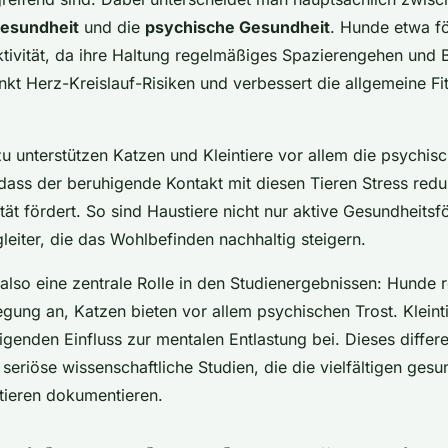
Gesundheit
und die
psychische Gesundheit
. Hunde etwa fö
ktivität, da ihre Haltung regelmäßiges Spazierengehen un
enkt Herz-Kreislauf-Risiken und verbessert die allgemeine Fi
 unterstützen Katzen und Kleintiere vor allem die psychis
dass der beruhigende Kontakt mit diesen Tieren Stress redu
ität fördert. So sind Haustiere nicht nur aktive Gesundheitsf
leiter, die das Wohlbefinden nachhaltig steigern.
 also eine zentrale Rolle in den Studienergebnissen: Hunde 
gung an, Katzen bieten vor allem psychischen Trost. Kleint
igenden Einfluss zur mentalen Entlastung bei. Dieses differe
seriöse wissenschaftliche Studien, die die vielfältigen gesu
tieren dokumentieren.