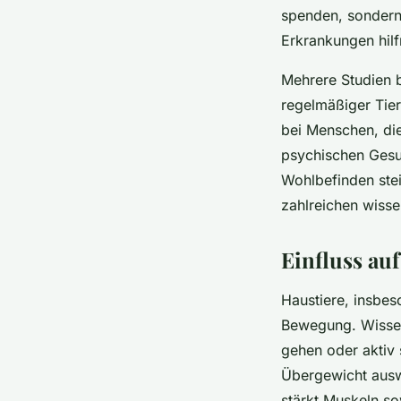
spenden, sondern 
Erkrankungen hilf
Mehrere Studien 
regelmäßiger Tier
bei Menschen, die
psychischen Gesun
Wohlbefinden stei
zahlreichen wisse
Einfluss au
Haustiere, insbe
Bewegung. Wissen
gehen oder aktiv 
Übergewicht ausw
stärkt Muskeln so