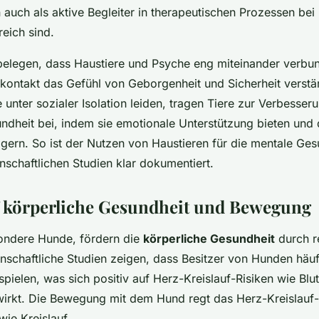
auch als aktive Begleiter in therapeutischen Prozessen bei
reich sind.
belegen, dass Haustiere und Psyche eng miteinander verbun
kontakt das Gefühl von Geborgenheit und Sicherheit verstä
 unter sozialer Isolation leiden, tragen Tiere zur Verbesser
dheit bei, indem sie emotionale Unterstützung bieten und 
gern. So ist der Nutzen von Haustieren für die mentale Ges
nschaftlichen Studien klar dokumentiert.
f körperliche Gesundheit und Bewegung
sondere Hunde, fördern die
körperliche Gesundheit
durch r
schaftliche Studien zeigen, dass Besitzer von Hunden häuf
spielen, was sich positiv auf Herz-Kreislauf-Risiken wie Bl
irkt. Die Bewegung mit dem Hund regt das Herz-Kreislauf
wie Kreislauf.