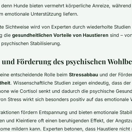
, denn Hunde bieten vermehrt körperliche Anreize, während
em emotionale Unterstützung liefern.
rte Sichtweise wird von Experten durch wiederholte Studien 
ig die
gesundheitlichen Vorteile von Haustieren
sind – vo
 psychischen Stabilisierung.
 und Förderung des psychischen Wohlbe
 eine entscheidende Rolle beim
Stressabbau
und der Förde
heit
. Wissenschaftliche Studien zeigen eindeutig, dass der
one wie Cortisol senkt und dadurch die psychische Gesund
on Stress wirkt sich besonders positiv auf das emotionale
eraktionen fördern Entspannung und bieten emotionale Stabil
n und Kleintiere oft einen beruhigenden Effekt, der Angst
ome mildern kann. Experten betonen, dass Haustiere nicht 