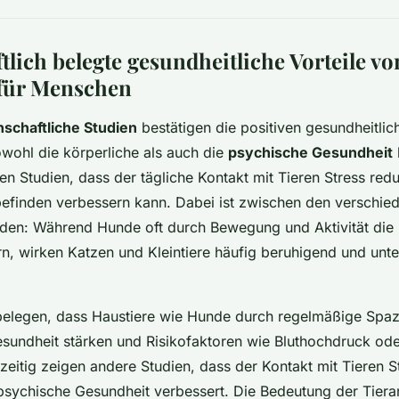
lich belegte gesundheitliche Vorteile vo
 für Menschen
schaftliche Studien
bestätigen die positiven gesundheitlic
owohl die körperliche als auch die
psychische Gesundheit
en Studien, dass der tägliche Kontakt mit Tieren Stress red
efinden verbessern kann. Dabei ist zwischen den verschie
iden: Während Hunde oft durch Bewegung und Aktivität die 
n, wirken Katzen und Kleintiere häufig beruhigend und unte
elegen, dass Haustiere wie Hunde durch regelmäßige Spaz
esundheit stärken und Risikofaktoren wie Bluthochdruck od
hzeitig zeigen andere Studien, dass der Kontakt mit Tieren
psychische Gesundheit verbessert. Die Bedeutung der Tierart