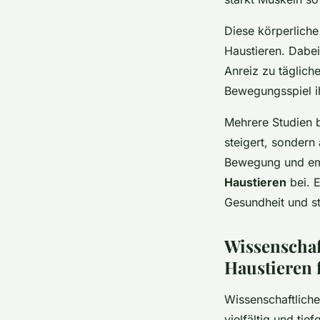
Diese körperliche 
Haustieren. Dabei
Anreiz zu täglich
Bewegungsspiel i
Mehrere Studien 
steigert, sondern
Bewegung und emo
Haustieren
bei. E
Gesundheit und s
Wissenschaft
Haustieren
Wissenschaftliche
vielfältig und ti