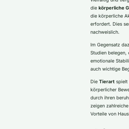
die
körperliche 
die körperliche A
erfordert. Dies s
nachweislich.
Im Gegensatz dazu
Studien belegen, 
emotionale Stabil
auch wichtige Beg
Die
Tierart
spielt
körperlicher Bewe
durch ihren beruh
zeigen zahlreiche 
Vorteile von Haus