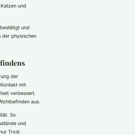
 Katzen und
bestätigt und
n der physischen
findens
rung der
 Kontakt mit
heit verbessert.
 Wohlbefinden aus.
ität. So
zustände und
nur Trost