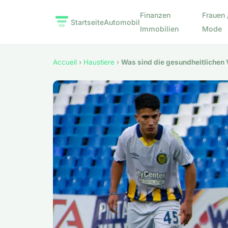
Finanzen
Frauen 
Startseite
Automobil
Immobilien
Mode
Accueil
›
Haustiere
›
Was sind die gesundheitlichen 