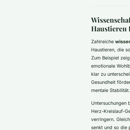
Wissenschaft
Haustieren
Zahlreiche
wissen
Haustieren, die s
Zum Beispiel zeig
emotionale Wohlb
klar zu untersche
Gesundheit förder
mentale Stabilität.
Untersuchungen b
Herz-Kreislauf-G
verringern. Gleic
senkt und so die 