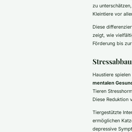
zu unterschätzen
Kleintiere vor all
Diese differenzie
zeigt, wie vielfält
Förderung bis zur
Stressabbau
Haustiere spielen
mentalen Gesund
Tieren Stresshorm
Diese Reduktion v
Tiergestützte Int
ermöglichen Katze
depressive Sympt