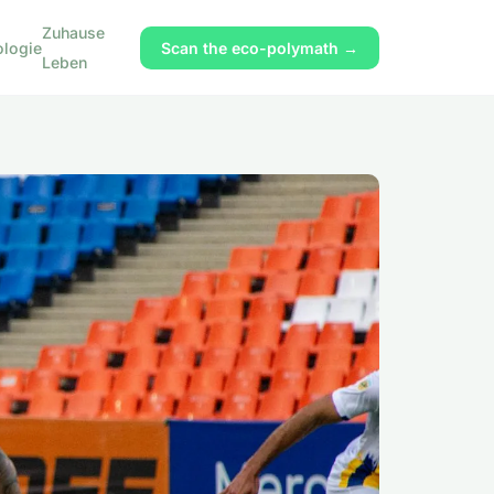
Zuhause
ologie
Scan the eco-polymath →
Leben