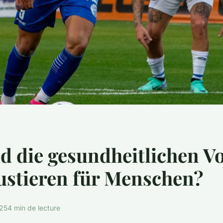
d die gesundheitlichen Vo
ustieren für Menschen?
025
4 min de lecture