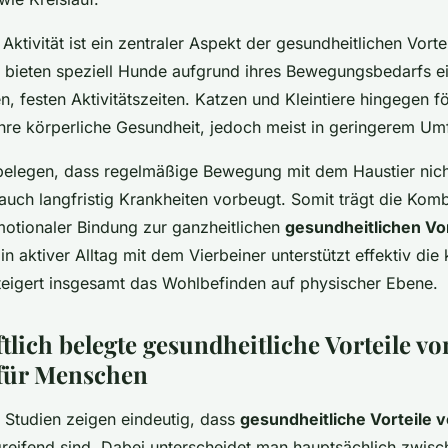
Aktivität ist ein zentraler Aspekt der gesundheitlichen Vorte
 bieten speziell Hunde aufgrund ihres Bewegungsbedarfs e
en, festen Aktivitätszeiten. Katzen und Kleintiere hingegen 
hre körperliche Gesundheit, jedoch meist in geringerem Um
belegen, dass regelmäßige Bewegung mit dem Haustier nicht
 auch langfristig Krankheiten vorbeugt. Somit trägt die Kom
tionaler Bindung zur ganzheitlichen
gesundheitlichen Vor
in aktiver Alltag mit dem Vierbeiner unterstützt effektiv die
teigert insgesamt das Wohlbefinden auf physischer Ebene.
lich belegte gesundheitliche Vorteile vo
 für Menschen
 Studien zeigen eindeutig, dass
gesundheitliche Vorteile 
efgreifend sind. Dabei unterscheidet man hauptsächlich zwisc