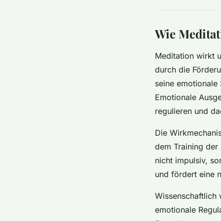
Wie Meditat
Meditation wirkt 
durch die Förder
seine emotionale 
Emotionale Ausgeg
regulieren und da
Die Wirkmechanis
dem Training der 
nicht impulsiv, s
und fördert eine 
Wissenschaftlich w
emotionale Regula