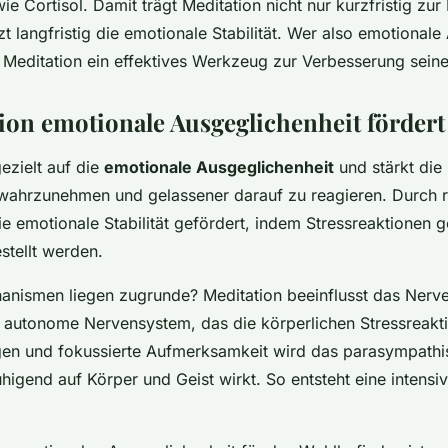
e Cortisol. Damit trägt Meditation nicht nur kurzfristig zur
zt langfristig die emotionale Stabilität. Wer also emotionale
in Meditation ein effektives Werkzeug zur Verbesserung seine
ion emotionale Ausgeglichenheit fördert
ezielt auf die
emotionale Ausgeglichenheit
und stärkt die 
wahrzunehmen und gelassener darauf zu reagieren. Durch 
ie emotionale Stabilität gefördert, indem Stressreaktionen
stellt werden.
nismen liegen zugrunde? Meditation beeinflusst das Nerv
autonome Nervensystem, das die körperlichen Stressreaktio
n und fokussierte Aufmerksamkeit wird das parasympath
ruhigend auf Körper und Geist wirkt. So entsteht eine intens