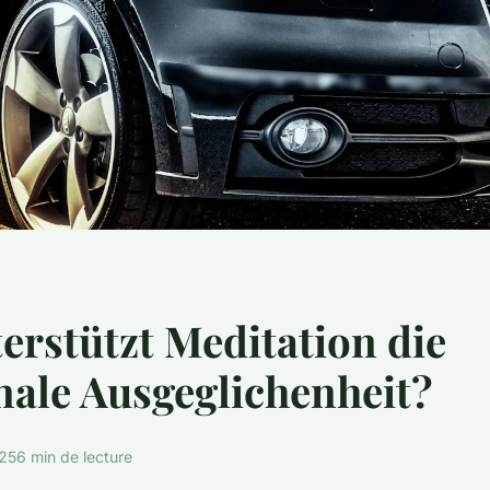
erstützt Meditation die
ale Ausgeglichenheit?
025
6 min de lecture