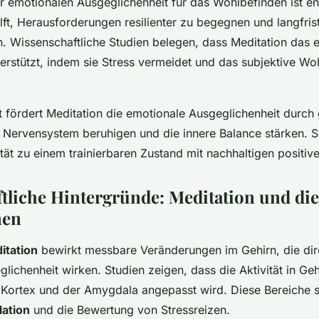
 emotionalen Ausgeglichenheit für das Wohlbefinden ist eno
lft, Herausforderungen resilienter zu begegnen und langfris
. Wissenschaftliche Studien belegen, dass Meditation das 
erstützt, indem sie Stress vermeidet und das subjektive Wo
fördert Meditation die emotionale Ausgeglichenheit durch 
 Nervensystem beruhigen und die innere Balance stärken. S
ität zu einem trainierbaren Zustand mit nachhaltigen positive
tliche Hintergründe: Meditation und di
nen
itation
bewirkt messbare Veränderungen im Gehirn, die dire
lichenheit wirken. Studien zeigen, dass die Aktivität in Ge
 Kortex und der Amygdala angepasst wird. Diese Bereiche s
lation
und die Bewertung von Stressreizen.