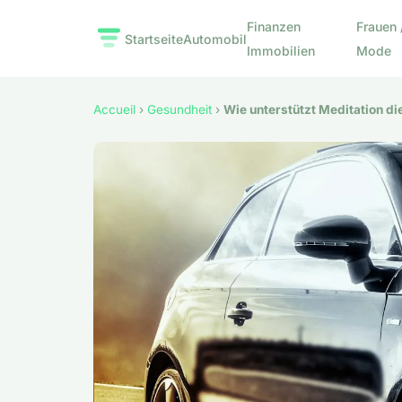
Finanzen
Frauen 
Startseite
Automobil
Immobilien
Mode
Accueil
›
Gesundheit
›
Wie unterstützt Meditation d