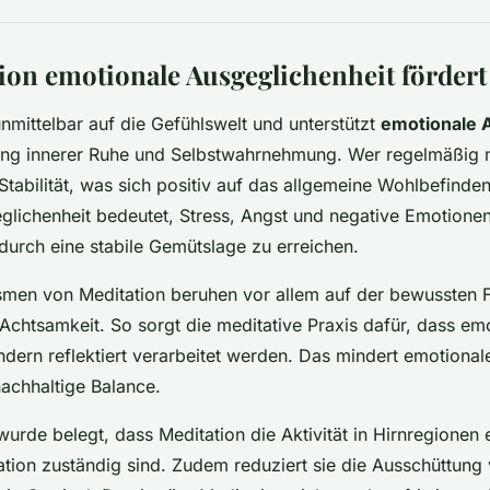
ion emotionale Ausgeglichenheit fördert
unmittelbar auf die Gefühlswelt und unterstützt
emotionale 
ung innerer Ruhe und Selbstwahrnehmung. Wer regelmäßig me
Stabilität, was sich positiv auf das allgemeine Wohlbefinden
lichenheit bedeutet, Stress, Angst und negative Emotione
durch eine stabile Gemütslage zu erreichen.
men von Meditation beruhen vor allem auf der bewussten 
Achtsamkeit. So sorgt die meditative Praxis dafür, dass em
ondern reflektiert verarbeitet werden. Das mindert emotion
nachhaltige Balance.
urde belegt, dass Meditation die Aktivität in Hirnregionen e
tion zuständig sind. Zudem reduziert sie die Ausschüttung