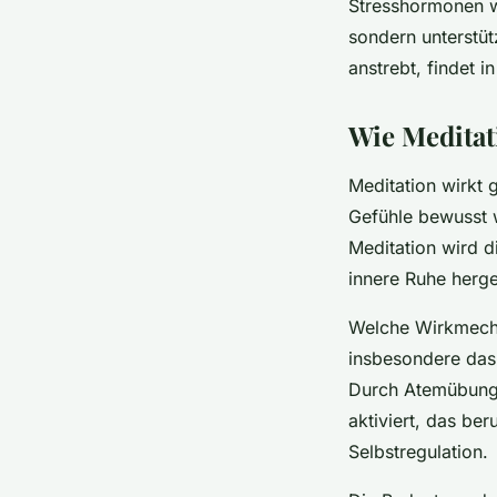
Stresshormonen wi
sondern unterstüt
anstrebt, findet 
Wie Meditat
Meditation wirkt g
Gefühle bewusst 
Meditation wird d
innere Ruhe herge
Welche Wirkmecha
insbesondere das 
Durch Atemübunge
aktiviert, das be
Selbstregulation.