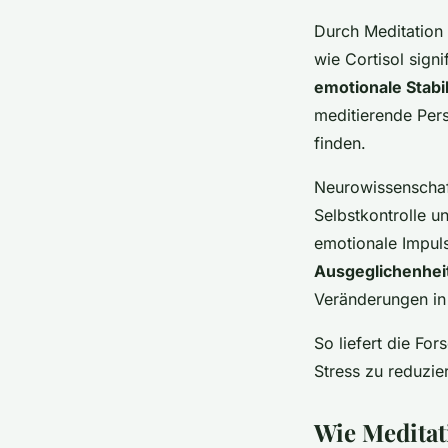
Durch Meditation
wie Cortisol signi
emotionale Stabil
meditierende Pers
finden.
Neurowissenschaf
Selbstkontrolle u
emotionale Impul
Ausgeglichenhei
Veränderungen in
So liefert die For
Stress zu reduzie
Wie Meditat