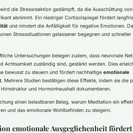
 wird die Stressreaktion gedämpft, da die Ausschüttung vo
fikant abnimmt. Ein niedriger Cortisolspiegel fördert langfris
ität
und mindert die Anfälligkeit für negative Emotionen. D
onen Stresssituationen gelassener begegnen und schneller 
tliche Untersuchungen belegen zudem, dass neuronale Netz
nd Achtsamkeit zuständig sind, gestärkt werden. Dies erleich
se bewusst zu steuern und fördert nachhaltige
emotionale
t
. Mehrere Studien bestätigen diese Effekte, indem sie die p
 Hirnstruktur und Hormonhaushalt dokumentieren.
schung einen belastbaren Beleg, warum Meditation ein effekti
ren und das emotionale Wohlbefinden zu steigern.
ion emotionale Ausgeglichenheit fördert