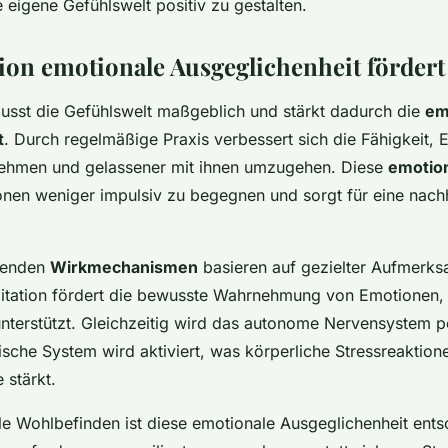
eigene Gefühlswelt positiv zu gestalten.
ion emotionale Ausgeglichenheit fördert
lusst die Gefühlswelt maßgeblich und stärkt dadurch die
em
t
. Durch regelmäßige Praxis verbessert sich die Fähigkeit,
ehmen und gelassener mit ihnen umzugehen. Diese
emotion
ationen weniger impulsiv zu begegnen und sorgt für eine nach
genden
Wirkmechanismen
basieren auf gezielter Aufmerks
itation fördert die bewusste Wahrnehmung von Emotionen,
unterstützt. Gleichzeitig wird das autonome Nervensystem po
che System wird aktiviert, was körperliche Stressreaktion
 stärkt.
lle Wohlbefinden ist diese emotionale Ausgeglichenheit ents