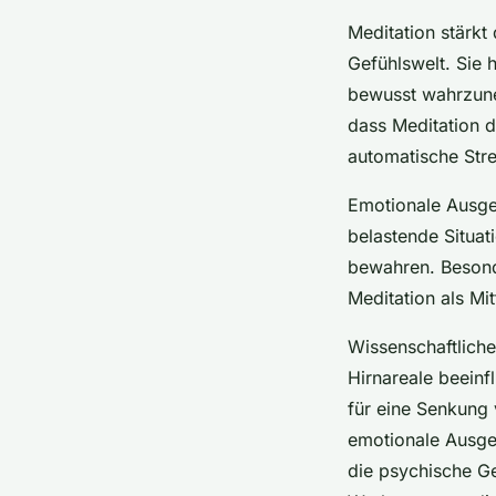
Meditation stärkt
Gefühlswelt. Sie h
bewusst wahrzun
dass Meditation 
automatische Str
Emotionale Ausgeg
belastende Situat
bewahren. Besonder
Meditation als Mi
Wissenschaftliche
Hirnareale beeinfl
für eine Senkung 
emotionale Ausgeg
die psychische Ge