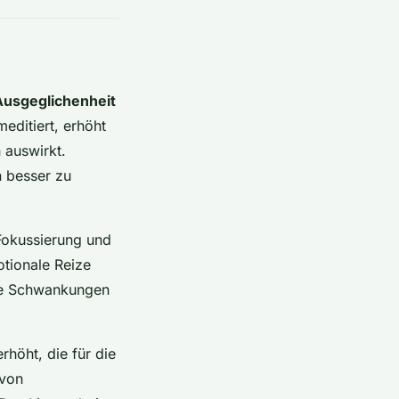
Ausgeglichenheit
ditiert, erhöht
 auswirkt.
n besser zu
Fokussierung und
otionale Reize
ale Schwankungen
rhöht, die für die
 von