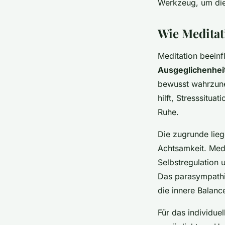
Werkzeug, um die 
Wie Meditat
Meditation beeinf
Ausgeglichenhei
bewusst wahrzun
hilft, Stresssitu
Ruhe.
Die zugrunde lie
Achtsamkeit. Med
Selbstregulation 
Das parasympathis
die innere Balance
Für das individue